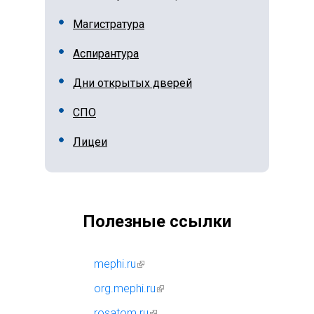
Магистратура
Аспирантура
Дни открытых дверей
СПО
Лицеи
Полезные ссылки
mephi.ru
(внешняя ссылка)
org.mephi.ru
(внешняя ссылка)
rosatom.ru
(внешняя ссылка)